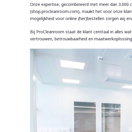
Onze expertise, gecombineerd met meer dan 3.000 c
(shop.procleanroom.com), maakt het voor onze klant
mogelijkheid voor online (her)bestellen zorgen wij er
Bij ProCleanroom staat de klant centraal in alles w
vertrouwen, betrouwbaarheid en maatwerkoplossingen