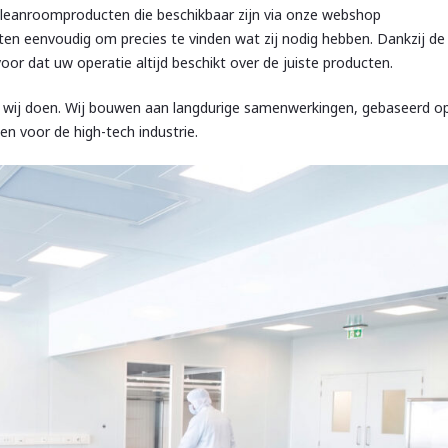
leanroomproducten die beschikbaar zijn via onze webshop
en eenvoudig om precies te vinden wat zij nodig hebben. Dankzij de
voor dat uw operatie altijd beschikt over de juiste producten.
at wij doen. Wij bouwen aan langdurige samenwerkingen, gebaseerd o
 voor de high-tech industrie.