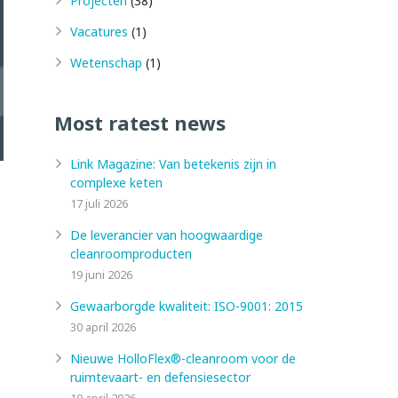
Projecten
(38)
Vacatures
(1)
Wetenschap
(1)
Most ratest news
Link Magazine: Van betekenis zijn in
complexe keten
17 juli 2026
De leverancier van hoogwaardige
cleanroomproducten
19 juni 2026
Gewaarborgde kwaliteit: ISO-9001: 2015
30 april 2026
Nieuwe HolloFlex®-cleanroom voor de
ruimtevaart- en defensiesector