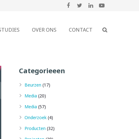
STUDIES
OVER ONS
CONTACT
Categorieeen
Beurzen
(17)
Media
(20)
Media
(57)
Onderzoek
(4)
Producten
(32)