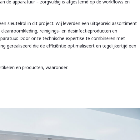
g van de apparatuur – zorgvuldig is afgestemd op de workflows en
een sleutelrol in dit project. Wij leverden een uitgebreid assortiment
cleanroomkleding, reinigings- en desinfectieproducten en
pparatuur. Door onze technische expertise te combineren met
g gerealiseerd die de efficiëntie optimaliseert en tegelijkertijd een
rtikelen en producten, waaronder: