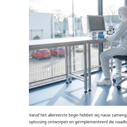
Vanaf het allereerste begin hebben wij nauw sameng
oplossing ontworpen en geïmplementeerd die naadloo