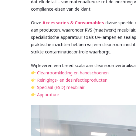
dat elk detail – van materiaalkeuze tot de inrichtin
compliance-eisen van de klant.
Onze
Accessories & Consumables
divisie speelde 
aan producten, waaronder RVS (maatwerk) meubilair, 
specialistische apparatuur zoals UV-lampen en seala
praktische inzichten hebben wij een cleanroominrichtin
strikte contaminatiecontrole waarborgt.
Wij leveren een breed scala aan cleanroomverbruiksa
Cleanroomkleding en handschoenen
Reinigings- en desinfectieproducten
Speciaal (ESD) meubilair
Apparatuur