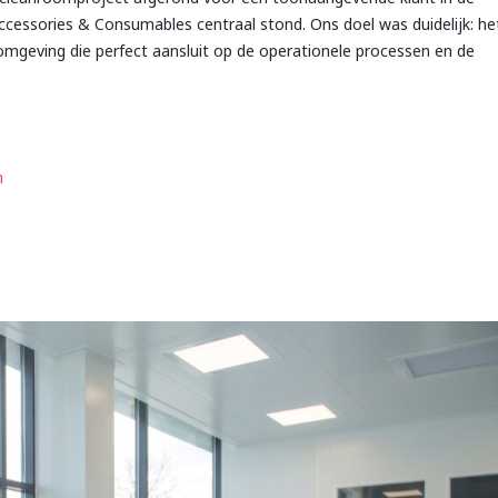
 Accessories & Consumables centraal stond. Ons doel was duidelijk: he
omgeving die perfect aansluit op de operationele processen en de
n