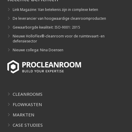
Link Magazine: Van betekenis zijn in complexe keten
De leverancier van hoogwaardige cleanroomproducten
Gewaarborgde kwaliteit: ISO-9001: 2015
Nieuwe HolloFlex®-cleanroom voor de ruimtevaart- en
defensiesector
Nieuwe collega: Nina Doensen
CLEANROOMS
FLOWKASTEN
MARKTEN
CASE STUDIES