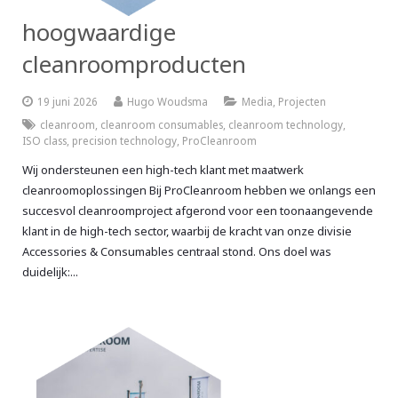
hoogwaardige
cleanroomproducten
19 juni 2026
Hugo Woudsma
Media
,
Projecten
cleanroom
,
cleanroom consumables
,
cleanroom technology
,
ISO class
,
precision technology
,
ProCleanroom
Wij ondersteunen een high-tech klant met maatwerk
cleanroomoplossingen Bij ProCleanroom hebben we onlangs een
succesvol cleanroomproject afgerond voor een toonaangevende
klant in de high-tech sector, waarbij de kracht van onze divisie
Accessories & Consumables centraal stond. Ons doel was
duidelijk:...