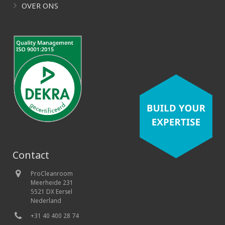
OVER ONS
Contact
ProCleanroom
Meerheide 231
5521 DX Eersel
Nederland
+31 40 400 28 74