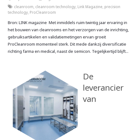
cleanroom
,
cleanroom technology
,
Link Magazine
,
precision
technology
,
ProCleanroom
Bron: LINK magazine Met inmiddels ruim twintig jaar ervaring in
het bouwen van cleanrooms en het verzorgen van de inrichting,
gebruiksartikelen en validatiemetingen ervan groeit
ProCleanroom momenteel sterk. Dit mede dankzij diversificatie
richting farma en medical, naast de semicon. Tegelijkertijd blijft...
De
leverancier
van