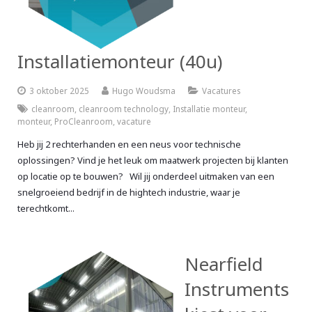
Installatiemonteur (40u)
3 oktober 2025
Hugo Woudsma
Vacatures
cleanroom
,
cleanroom technology
,
Installatie monteur
,
monteur
,
ProCleanroom
,
vacature
Heb jij 2 rechterhanden en een neus voor technische
oplossingen? Vind je het leuk om maatwerk projecten bij klanten
op locatie op te bouwen? Wil jij onderdeel uitmaken van een
snelgroeiend bedrijf in de hightech industrie, waar je
terechtkomt...
Nearfield
Instruments