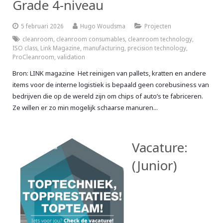
Grade 4-niveau
5 februari 2026
Hugo Woudsma
Projecten
cleanroom
,
cleanroom consumables
,
cleanroom technology
,
ISO class
,
Link Magazine
,
manufacturing
,
precision technology
,
ProCleanroom
,
validation
Bron: LINK magazine Het reinigen van pallets, kratten en andere
items voor de interne logistiek is bepaald geen corebusiness van
bedrijven die op de wereld zijn om chips of auto’s te fabriceren.
Ze willen er zo min mogelijk schaarse manuren...
Vacature:
(Junior)