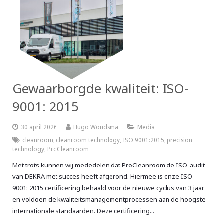
Gewaarborgde kwaliteit: ISO-
9001: 2015
30 april 2026
Hugo Woudsma
Media
cleanroom
,
cleanroom technology
,
ISO 9001:2015
,
precision
technology
,
ProCleanroom
Met trots kunnen wij mededelen dat ProCleanroom de ISO-audit
van DEKRA met succes heeft afgerond. Hiermee is onze ISO-
9001: 2015 certificering behaald voor de nieuwe cyclus van 3 jaar
en voldoen de kwaliteitsmanagementprocessen aan de hoogste
internationale standaarden. Deze certificering...