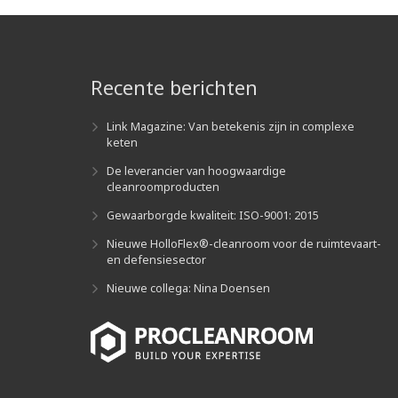
Recente berichten
Link Magazine: Van betekenis zijn in complexe
keten
De leverancier van hoogwaardige
cleanroomproducten
Gewaarborgde kwaliteit: ISO-9001: 2015
Nieuwe HolloFlex®-cleanroom voor de ruimtevaart-
en defensiesector
Nieuwe collega: Nina Doensen