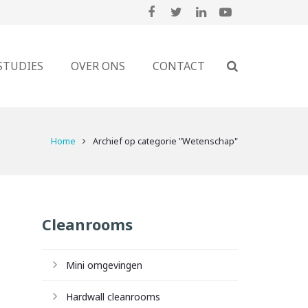
STUDIES
OVER ONS
CONTACT
Home
Archief op categorie "Wetenschap"
Cleanrooms
Mini omgevingen
Hardwall cleanrooms