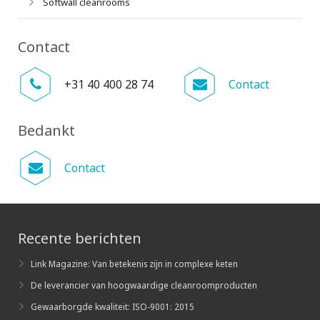
Softwall cleanrooms
Contact
+31 40 400 28 74
Contact
Bedankt
Contact
Recente berichten
Link Magazine: Van betekenis zijn in complexe keten
De leverancier van hoogwaardige cleanroomproducten
Gewaarborgde kwaliteit: ISO-9001: 2015