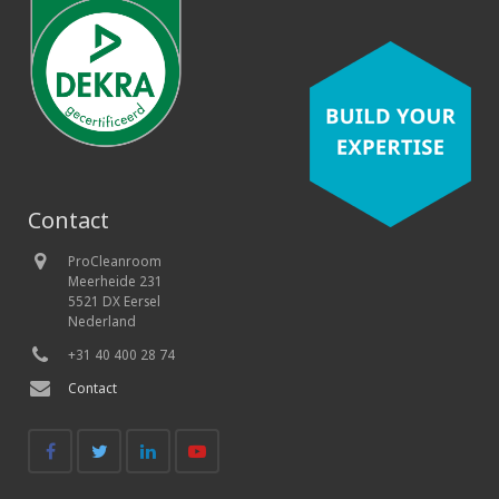
Contact
ProCleanroom
Meerheide 231
5521 DX Eersel
Nederland
+31 40 400 28 74
Contact