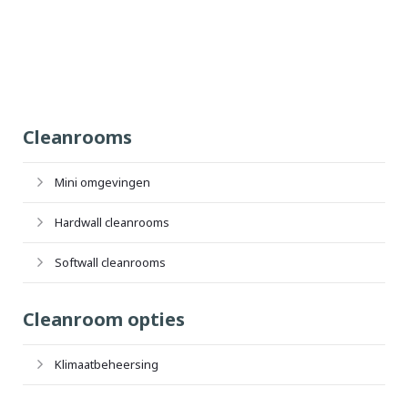
Cleanrooms
Mini omgevingen
Hardwall cleanrooms
Softwall cleanrooms
Cleanroom opties
Klimaatbeheersing