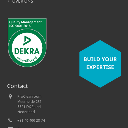
OVER ONS
Contact
ProCleanroom
Meerheide 231
5521 DX Eersel
Nederland
+31 40 400 28 74