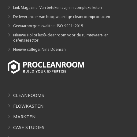
Link Magazine: Van betekenis zijn in complexe keten
De leverancier van hoogwaardige cleanroomproducten
Gewaarborgde kwaliteit: ISO-9001: 2015
Nieuwe HolloFlex®-cleanroom voor de ruimtevaart- en
defensiesector
Nieuwe collega: Nina Doensen
CLEANROOMS
FLOWKASTEN
MARKTEN
CASE STUDIES