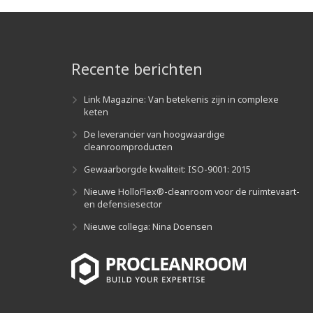
Recente berichten
Link Magazine: Van betekenis zijn in complexe
keten
De leverancier van hoogwaardige
cleanroomproducten
Gewaarborgde kwaliteit: ISO-9001: 2015
Nieuwe HolloFlex®-cleanroom voor de ruimtevaart-
en defensiesector
Nieuwe collega: Nina Doensen