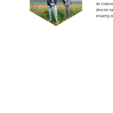
de toekom
directie 
ervaring 