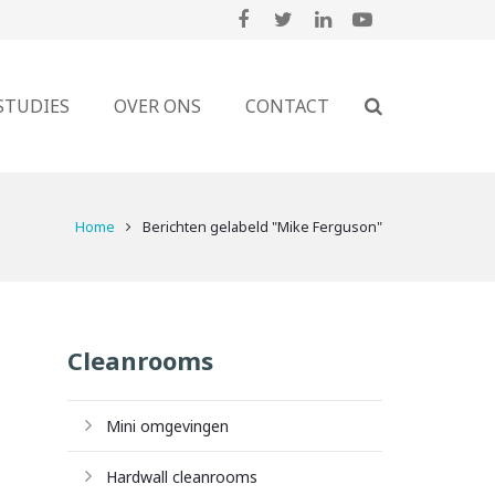
STUDIES
OVER ONS
CONTACT
Home
Berichten gelabeld "Mike Ferguson"
Cleanrooms
Mini omgevingen
Hardwall cleanrooms