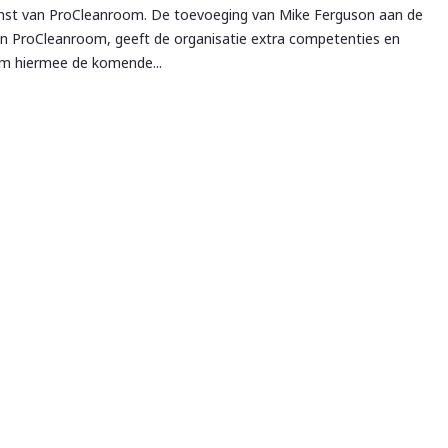
st van ProCleanroom. De toevoeging van Mike Ferguson aan de
van ProCleanroom, geeft de organisatie extra competenties en
om hiermee de komende...