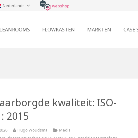
Nederlands
webshop
LEANROOMS
FLOWKASTEN
MARKTEN
CASE 
arborgde kwaliteit: ISO-
: 2015
 2026
Hugo Woudsma
Media