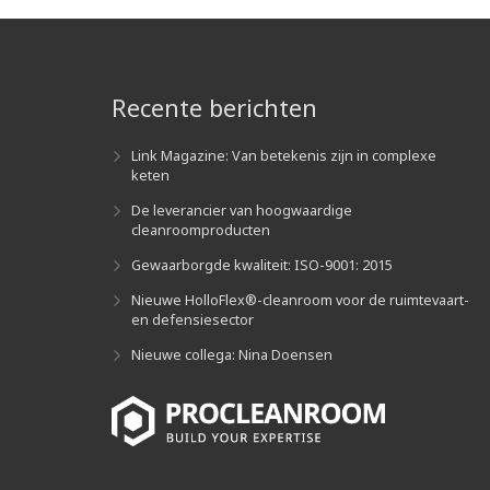
Recente berichten
Link Magazine: Van betekenis zijn in complexe
keten
De leverancier van hoogwaardige
cleanroomproducten
Gewaarborgde kwaliteit: ISO-9001: 2015
Nieuwe HolloFlex®-cleanroom voor de ruimtevaart-
en defensiesector
Nieuwe collega: Nina Doensen