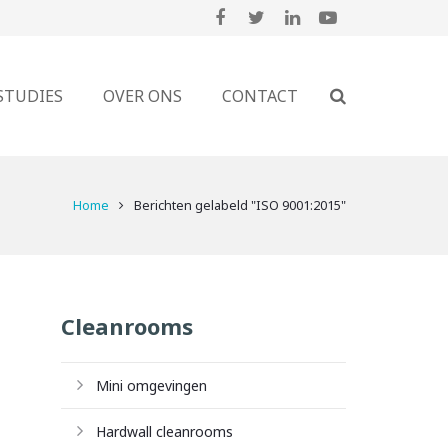
STUDIES
OVER ONS
CONTACT
Home
Berichten gelabeld "ISO 9001:2015"
Cleanrooms
Mini omgevingen
Hardwall cleanrooms