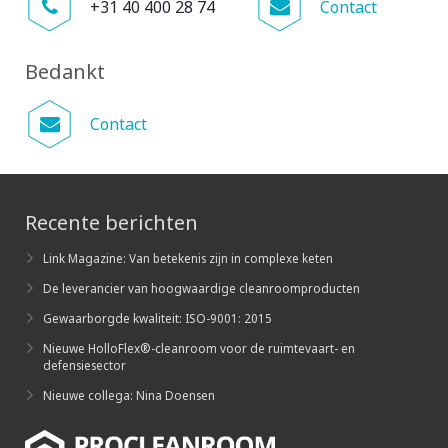
+31 40 400 28 74
Contact
Bedankt
Contact
Recente berichten
Link Magazine: Van betekenis zijn in complexe keten
De leverancier van hoogwaardige cleanroomproducten
Gewaarborgde kwaliteit: ISO-9001: 2015
Nieuwe HolloFlex®-cleanroom voor de ruimtevaart- en
defensiesector
Nieuwe collega: Nina Doensen