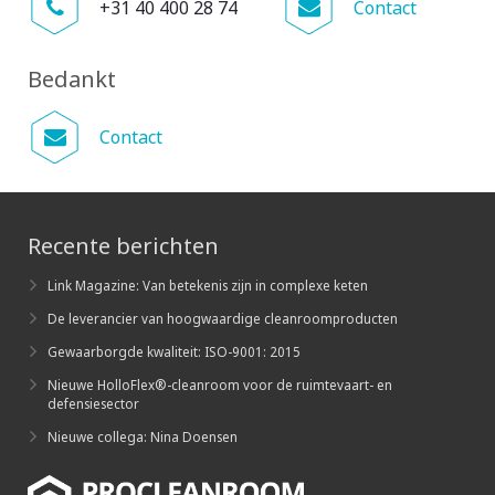
+31 40 400 28 74
Contact
Bedankt
Contact
Recente berichten
Link Magazine: Van betekenis zijn in complexe keten
De leverancier van hoogwaardige cleanroomproducten
Gewaarborgde kwaliteit: ISO-9001: 2015
Nieuwe HolloFlex®-cleanroom voor de ruimtevaart- en
defensiesector
Nieuwe collega: Nina Doensen